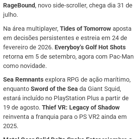
RageBound
, novo side-scroller, chega dia 31 de
julho.
Na área multiplayer,
Tides of Tomorrow
aposta
em decisões persistentes e estreia em 24 de
fevereiro de 2026.
Everyboy’s Golf Hot Shots
retorna em 5 de setembro, agora com Pac-Man
como novidade.
Sea Remnants
explora RPG de ação marítimo,
enquanto
Sword of the Sea
da Giant Squid,
estará incluído no PlayStation Plus a partir de
19 de agosto.
Thief VR: Legacy of Shadow
reinventa a franquia para o PS VR2 ainda em
2025.