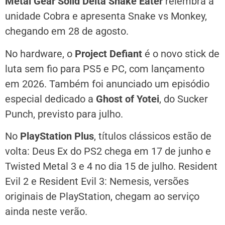
Metal Gear Solid Delta Snake Eater
relembra a
unidade Cobra e apresenta Snake vs Monkey,
chegando em 28 de agosto.
No hardware, o
Project Defiant
é o novo stick de
luta sem fio para PS5 e PC, com lançamento
em 2026. Também foi anunciado um episódio
especial dedicado a
Ghost of Yotei
, do Sucker
Punch, previsto para julho.
No
PlayStation Plus
, títulos clássicos estão de
volta: Deus Ex do PS2 chega em 17 de junho e
Twisted Metal 3 e 4 no dia 15 de julho. Resident
Evil 2 e Resident Evil 3: Nemesis, versões
originais de PlayStation, chegam ao serviço
ainda neste verão.