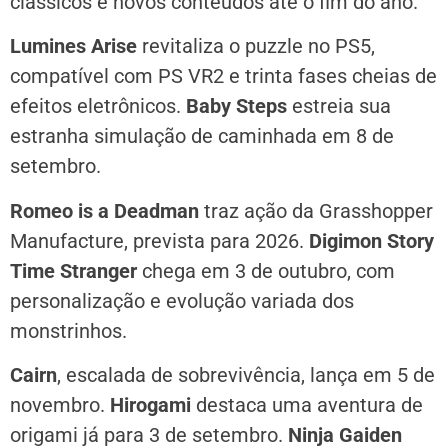
clássicos e novos conteúdos até o fim do ano.
Lumines Arise
revitaliza o puzzle no PS5,
compatível com PS VR2 e trinta fases cheias de
efeitos eletrônicos.
Baby Steps
estreia sua
estranha simulação de caminhada em 8 de
setembro.
Romeo is a Deadman
traz ação da Grasshopper
Manufacture, prevista para 2026.
Digimon Story
Time Stranger
chega em 3 de outubro, com
personalização e evolução variada dos
monstrinhos.
Cairn
, escalada de sobrevivência, lança em 5 de
novembro.
Hirogami
destaca uma aventura de
origami já para 3 de setembro.
Ninja Gaiden