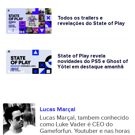
Todos os trailers e
revelações do State of Play
Notícias
State of Play revela
novidades do PS5 e Ghost of
Yōtei em destaque amanhã
Notícias
Lucas Marçal
Lucas Marçal, tambem conhecido
como Luke Vader é CEO do
Gameforfun. Youtuber e nas horas