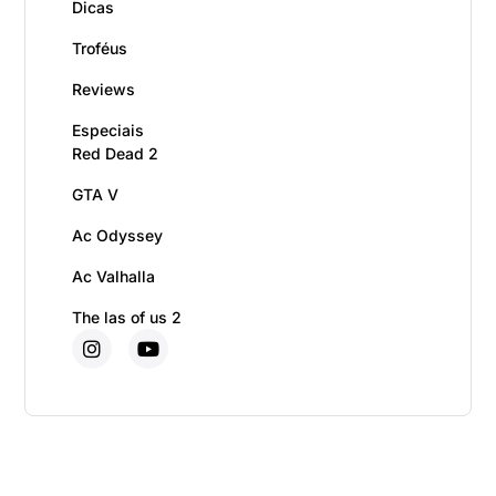
Dicas
Troféus
Reviews
Especiais
Red Dead 2
GTA V
Ac Odyssey
Ac Valhalla
The las of us 2