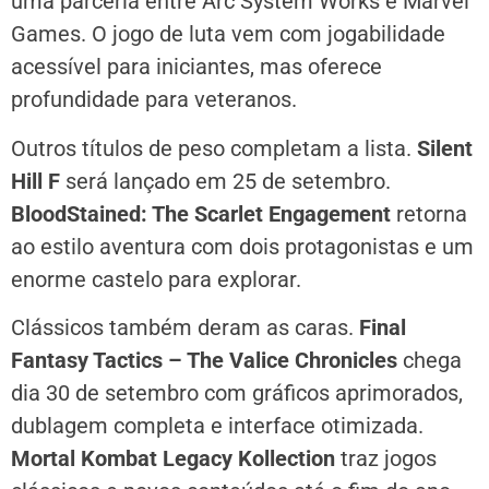
uma parceria entre Arc System Works e Marvel
Games. O jogo de luta vem com jogabilidade
acessível para iniciantes, mas oferece
profundidade para veteranos.
Outros títulos de peso completam a lista.
Silent
Hill F
será lançado em 25 de setembro.
BloodStained: The Scarlet Engagement
retorna
ao estilo aventura com dois protagonistas e um
enorme castelo para explorar.
Clássicos também deram as caras.
Final
Fantasy Tactics – The Valice Chronicles
chega
dia 30 de setembro com gráficos aprimorados,
dublagem completa e interface otimizada.
Mortal Kombat Legacy Kollection
traz jogos