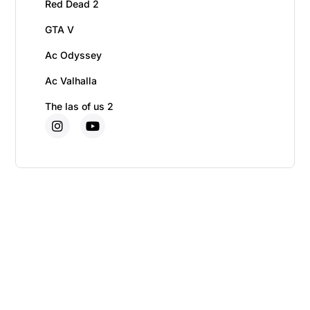
Red Dead 2
GTA V
Ac Odyssey
Ac Valhalla
The las of us 2