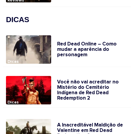
Reviews
DICAS
Red Dead Online – Como
mudar a aparência do
personagem
Dicas
Você não vai acreditar no
Mistério do Cemitério
Indígena de Red Dead
Redemption 2
Dicas
A Inacreditável Maldição de
Valentine em Red Dead