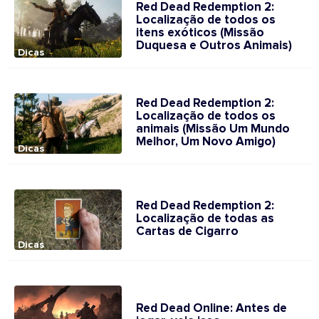
Red Dead Redemption 2:
Localização de todos os
itens exóticos (Missão
Duquesa e Outros Animais)
Dicas
Red Dead Redemption 2:
Localização de todos os
animais (Missão Um Mundo
Melhor, Um Novo Amigo)
Dicas
Red Dead Redemption 2:
Localização de todas as
Cartas de Cigarro
Dicas
Red Dead Online: Antes de