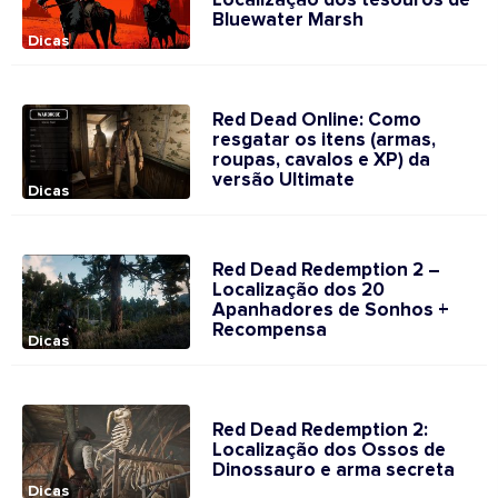
Localização dos tesouros de
Bluewater Marsh
Dicas
Red Dead Online: Como
resgatar os itens (armas,
roupas, cavalos e XP) da
versão Ultimate
Dicas
Red Dead Redemption 2 –
Localização dos 20
Apanhadores de Sonhos +
Recompensa
Dicas
Red Dead Redemption 2:
Localização dos Ossos de
Dinossauro e arma secreta
Dicas