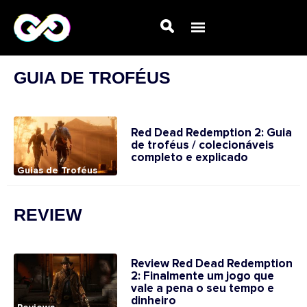
GUIA DE TROFÉUS
Red Dead Redemption 2: Guia
de troféus / colecionáveis
completo e explicado
Guias de Troféus
REVIEW
Review Red Dead Redemption
2: Finalmente um jogo que
vale a pena o seu tempo e
dinheiro