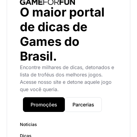
O maior portal
de dicas de
Games do
Brasil.
Encontre milhares de dicas, detonados e
lista de troféus dos melhores jogos.
Acesse nosso site e detone aquele jogo
que você queria.
Promoções
Parcerias
Noticias
Dicas