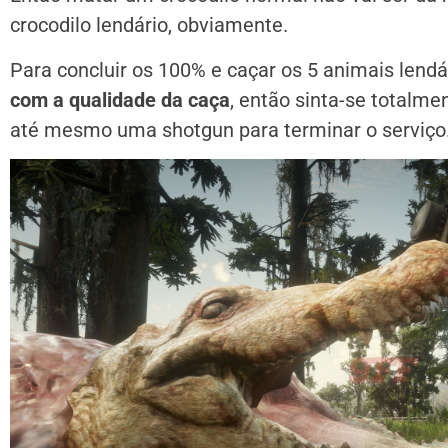
crocodilo lendário, obviamente.
Para concluir os 100% e caçar os 5 animais lend
com a qualidade da caça
, então sinta-se totalmen
até mesmo uma shotgun para terminar o serviço