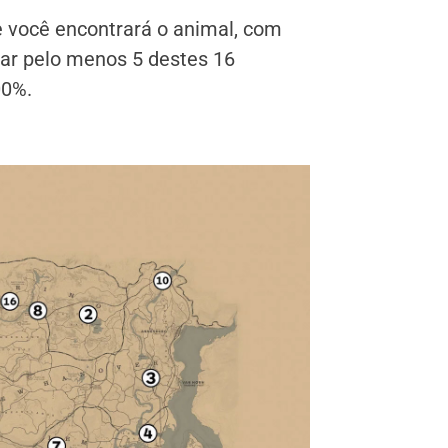
 você encontrará o animal, com
çar pelo menos 5 destes 16
00%.