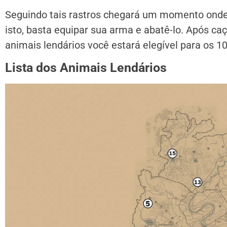
Seguindo tais rastros chegará um momento onde
isto, basta equipar sua arma e abatê-lo. Após ca
animais lendários você estará elegível para os 1
Lista dos Animais Lendários