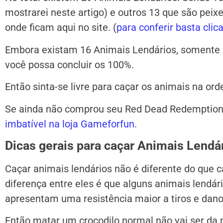
mostrarei neste artigo) e outros 13 que são peixe
onde ficam aqui no site. (
para conferir basta clica
Embora existam 16 Animais Lendários, somente 5
você possa concluir os 100%.
Então sinta-se livre para caçar os animais na or
Se ainda não comprou seu Red Dead Redemptio
imbatível na loja Gameforfun.
Dicas gerais para caçar Animais Lendá
Caçar animais lendários não é diferente do que c
diferença entre eles é que alguns animais lendár
apresentam uma resistência maior a tiros e dano
Então matar um crocodilo normal não vai ser da