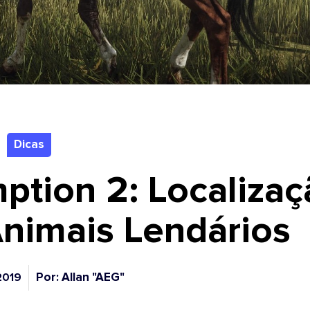
Dicas
tion 2: Localizaç
Animais Lendários
Por: Allan "AEG"
2019