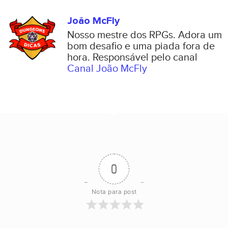
João McFly
Nosso mestre dos RPGs. Adora um
bom desafio e uma piada fora de
hora. Responsável pelo canal
Canal João McFly
0
Nota para post