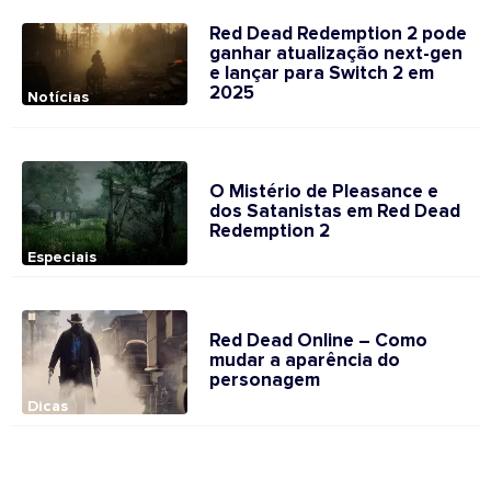
Red Dead Redemption 2 pode
ganhar atualização next-gen
e lançar para Switch 2 em
2025
Notícias
O Mistério de Pleasance e
dos Satanistas em Red Dead
Redemption 2
Especiais
Red Dead Online – Como
mudar a aparência do
personagem
Dicas