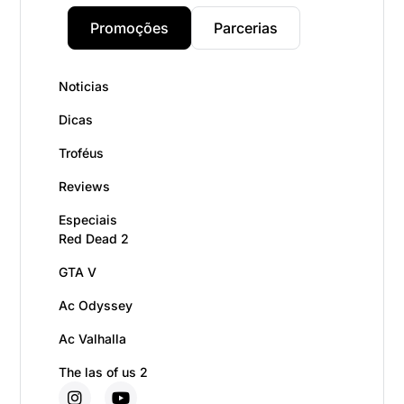
Promoções
Parcerias
Noticias
Dicas
Troféus
Reviews
Especiais
Red Dead 2
GTA V
Ac Odyssey
Ac Valhalla
The las of us 2