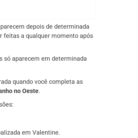
aparecem depois de determinada
r feitas a qualquer momento após
os só aparecem em determinada
erada quando você completa as
anho no Oeste
.
sões:
alizada em Valentine.