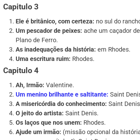
Capitulo 3
Ele é britânico, com certeza:
no sul do ranch
Um pescador de peixes:
ache um caçador de 
Plano de Ferro.
As inadequações da história:
em Rhodes.
Uma escritura ruim:
Rhodes.
Capitulo 4
Ah, Irmão:
Valentine.
Um menino brilhante e saltitante:
Saint Deni
A misericórdia do conhecimento:
Saint Denis
O jeito do artista:
Saint Denis.
Os laços que nos unem:
Rhodes.
Ajude um irmão:
(missão opcional da história