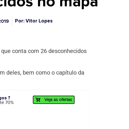
idos no mapa
Por: Vitor Lopes
2019
que conta com 26 desconhecidos
m deles, bem como o capítulo da
gos ?
Veja as ofertas
até 70%