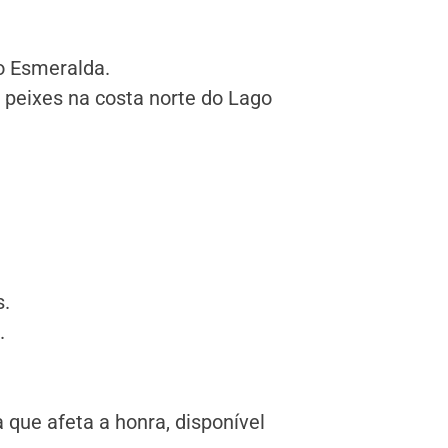
o Esmeralda.
peixes na costa norte do Lago
s.
.
 que afeta a honra, disponível