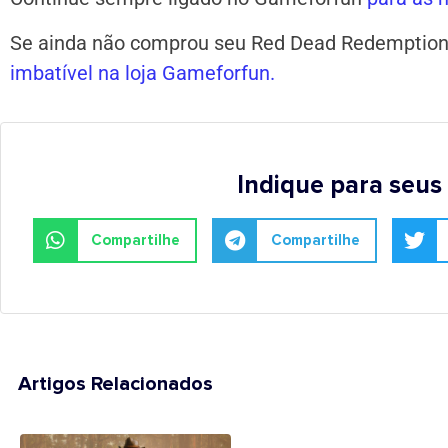
Se ainda não comprou seu Red Dead Redemptio
imbatível na loja Gameforfun.
Indique para seus
Compartilhe
Compartilhe
Artigos Relacionados