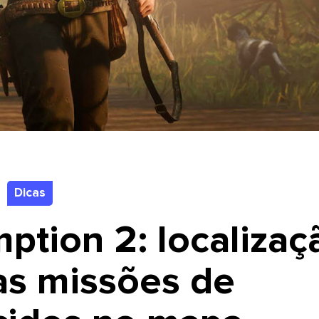
Dicas
tion 2: localizaç
as missões de