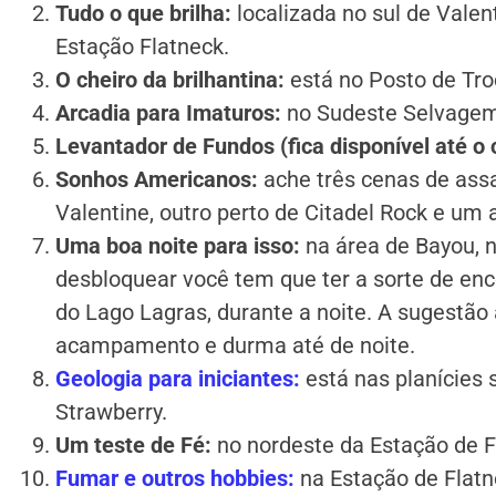
Tudo o que brilha:
localizada no sul de Vale
Estação Flatneck.
O cheiro da brilhantina:
está no Posto de Tro
Arcadia para Imaturos:
no Sudeste Selvagem
Levantador de Fundos (fica disponível até o c
Sonhos Americanos:
ache três cenas de ass
Valentine, outro perto de Citadel Rock e um
Uma boa noite para isso:
na área de Bayou, n
desbloquear você tem que ter a sorte de enc
do Lago Lagras, durante a noite. A sugestã
acampamento e durma até de noite.
Geologia para iniciantes:
está nas planícies 
Strawberry.
Um teste de Fé:
no nordeste da Estação de F
Fumar e outros hobbies:
na Estação de Flatn