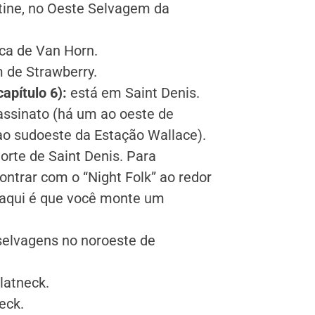
ntine, no Oeste Selvagem da
ca de Van Horn.
 de Strawberry.
apítulo 6):
está em Saint Denis.
assinato (há um ao oeste de
 ao sudoeste da Estação Wallace).
orte de Saint Denis. Para
ontrar com o “Night Folk” ao redor
o aqui é que você monte um
selvagens no noroeste de
latneck.
eck.