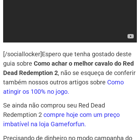
[/sociallocker]Espero que tenha gostado deste
guia sobre
Como achar o melhor cavalo do Red
Dead Redemption 2
, não se esqueça de conferir
também nossos outros artigos sobre
Como
atingir os 100% no jogo.
Se ainda não comprou seu Red Dead
Redemption 2
compre hoje com um preço
imbatível na loja Gameforfun.
Precisando de dinheiro no modo campanha do