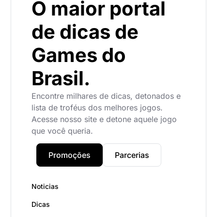
O maior portal
de dicas de
Games do
Brasil.
Encontre milhares de dicas, detonados e
lista de troféus dos melhores jogos.
Acesse nosso site e detone aquele jogo
que você queria.
Promoções
Parcerias
Noticias
Dicas