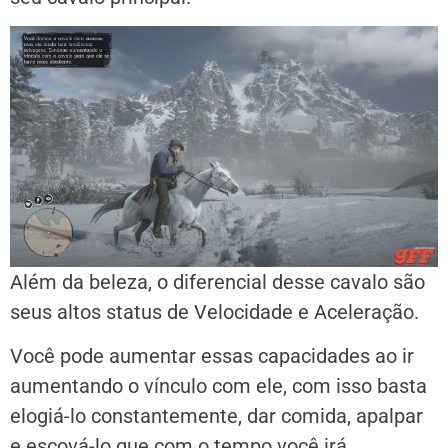
Além da beleza, o diferencial desse cavalo são
seus altos status de Velocidade e Aceleração.
Você pode aumentar essas capacidades ao ir
aumentando o vínculo com ele, com isso basta
elogiá-lo constantemente, dar comida, apalpar
e escová-lo que com o tempo você irá