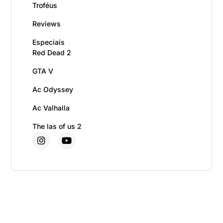
Troféus
Reviews
Especiais
Red Dead 2
GTA V
Ac Odyssey
Ac Valhalla
The las of us 2