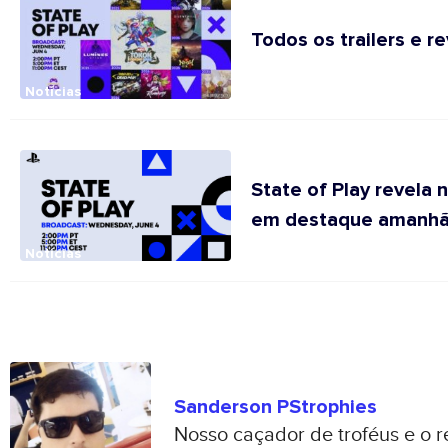
Todos os trailers e r
Notícias
State of Play revela
em destaque amanh
Notícias
Sanderson PStrophies
Nosso caçador de troféus e o 