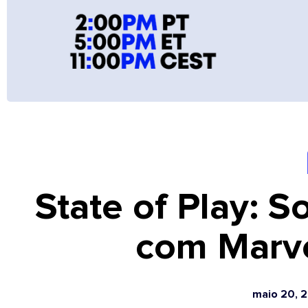
State of Play: 
com Marve
maio 20, 