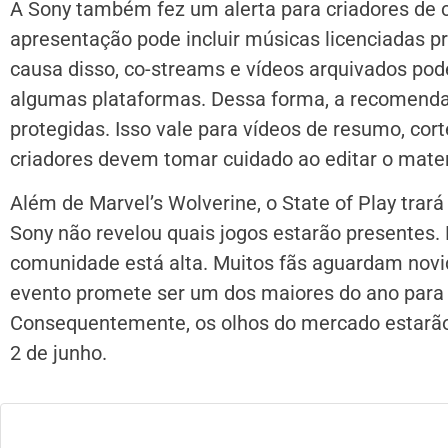
A Sony também fez um alerta para criadores de 
apresentação pode incluir músicas licenciadas pro
causa disso, co-streams e vídeos arquivados pod
algumas plataformas. Dessa forma, a recomendaç
protegidas. Isso vale para vídeos de resumo, cor
criadores devem tomar cuidado ao editar o mater
Além de Marvel’s Wolverine, o State of Play trar
Sony não revelou quais jogos estarão presentes. 
comunidade está alta. Muitos fãs aguardam novi
evento promete ser um dos maiores do ano para 
Consequentemente, os olhos do mercado estarão
2 de junho.