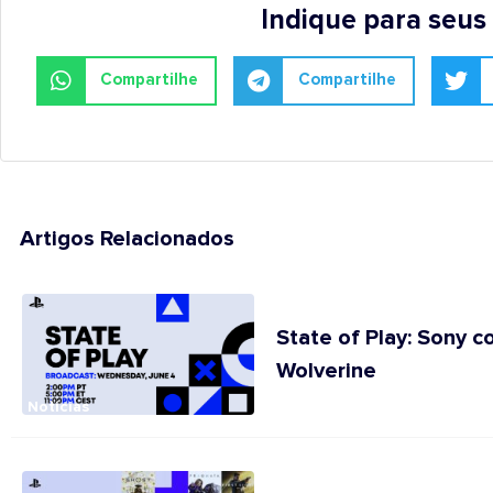
Indique para seus
Compartilhe
Compartilhe
Artigos Relacionados
State of Play: Sony 
Wolverine
Notícias