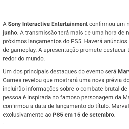
A
Sony Interactive Entertainment
confirmou um 
junho
. A transmissão terá mais de uma hora de 
próximos lançamentos do PS5. Haverá anúncios 
de gameplay. A apresentação promete destacar tí
redor do mundo.
Um dos principais destaques do evento será
Marv
Games revelou que mostrará uma nova prévia do 
incluirão informações sobre o combate brutal de
pessoa é inspirada no famoso personagem da Ma
confirmou a data de lançamento do título. Marve
exclusivamente ao
PS5 em 15 de setembro
.