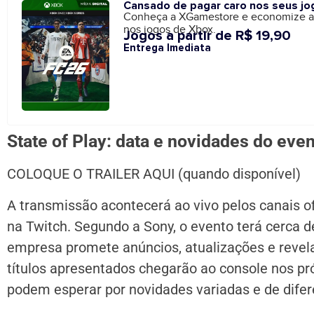
Cansado de pagar caro nos seus jo
Conheça a XGamestore e economize 
nos jogos de Xbox.
Jogos a partir de R$ 19,90
Entrega Imediata
State of Play: data e novidades do eve
COLOQUE O TRAILER AQUI (quando disponível)
A transmissão acontecerá ao vivo pelos canais of
na Twitch. Segundo a Sony, o evento terá cerca 
empresa promete anúncios, atualizações e revel
títulos apresentados chegarão ao console nos pr
podem esperar por novidades variadas e de difer