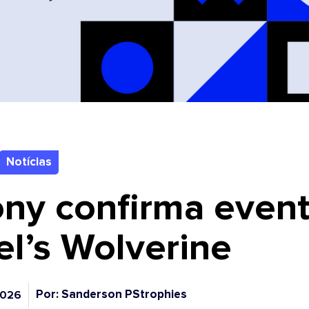
Notícias
Sony confirma even
l’s Wolverine
Por: Sanderson PStrophies
2026