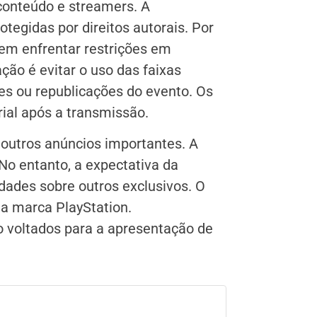
conteúdo e streamers. A
tegidas por direitos autorais. Por
em enfrentar restrições em
ão é evitar o uso das faixas
tes ou republicações do evento. Os
ial após a transmissão.
á outros anúncios importantes. A
No entanto, a expectativa da
dades sobre outros exclusivos. O
a marca PlayStation.
 voltados para a apresentação de