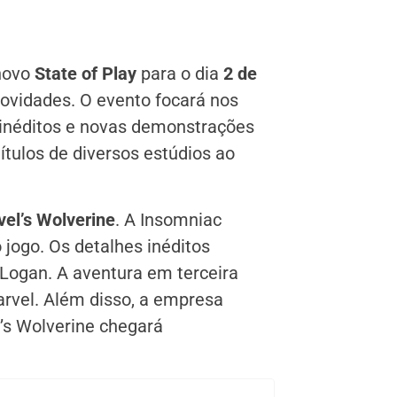
novo
State of Play
para o dia
2 de
novidades. O evento focará nos
inéditos e novas demonstrações
tulos de diversos estúdios ao
el’s Wolverine
. A Insomniac
jogo. Os detalhes inéditos
 Logan. A aventura em terceira
rvel. Além disso, a empresa
l’s Wolverine chegará