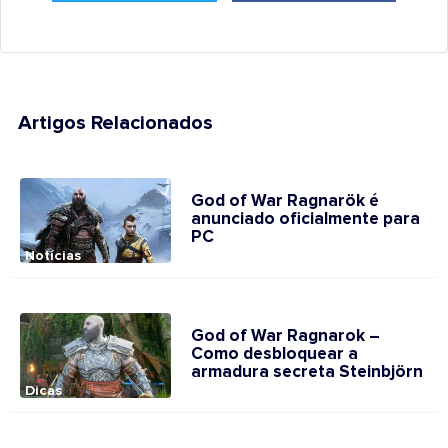
Artigos Relacionados
God of War Ragnarök é
anunciado oficialmente para
PC
Notícias
God of War Ragnarok –
Como desbloquear a
armadura secreta Steinbjörn
Dicas