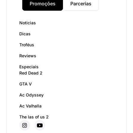
Promoções
Parcerias
Noticias
Dicas
Troféus
Reviews
Especiais
Red Dead 2
GTA V
Ac Odyssey
Ac Valhalla
The las of us 2