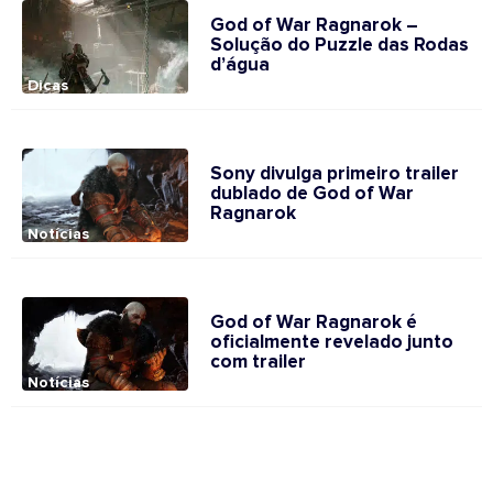
God of War Ragnarok –
Solução do Puzzle das Rodas
d’água
Dicas
Sony divulga primeiro trailer
dublado de God of War
Ragnarok
Notícias
God of War Ragnarok é
oficialmente revelado junto
com trailer
Notícias