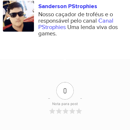
Sanderson PStrophies
Nosso caçador de troféus e o
responsável pelo canal
Canal
PStrophies
Uma lenda viva dos
games.
0
Nota para post