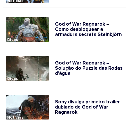
Notícias
God of War Ragnarok –
Como desbloquear a
armadura secreta Steinbjörn
Dicas
God of War Ragnarok –
Solução do Puzzle das Rodas
d’água
Dicas
Sony divulga primeiro trailer
dublado de God of War
Ragnarok
Notícias