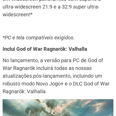
ultra-widescreen 21:9 e a 32:9 super ultra-
widescreen!*
*PC e tela compatíveis exigidos.
Inclui God of War Ragnarök: Valhalla
No lançamento, a versão para PC de God of
War Ragnarök incluirá todas as nossas
atualizações pós-lançamento, incluindo um
robusto modo Novo Jogo+ e o DLC God of War
Ragnarök: Valhalla.