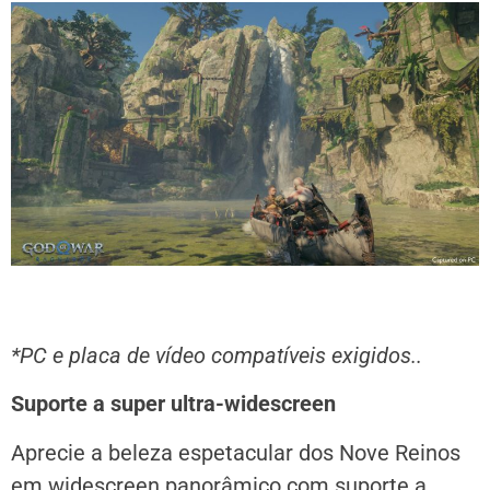
*PC e placa de vídeo compatíveis exigidos..
Suporte a super ultra-widescreen
Aprecie a beleza espetacular dos Nove Reinos
em widescreen panorâmico com suporte a