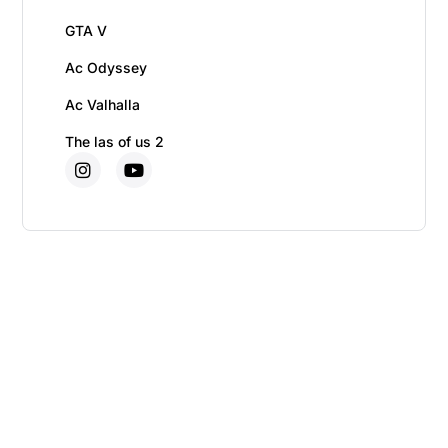
GTA V
Ac Odyssey
Ac Valhalla
The las of us 2