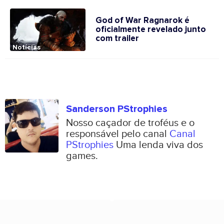
God of War Ragnarok é
oficialmente revelado junto
com trailer
Notícias
Sanderson PStrophies
Nosso caçador de troféus e o
responsável pelo canal
Canal
PStrophies
Uma lenda viva dos
games.