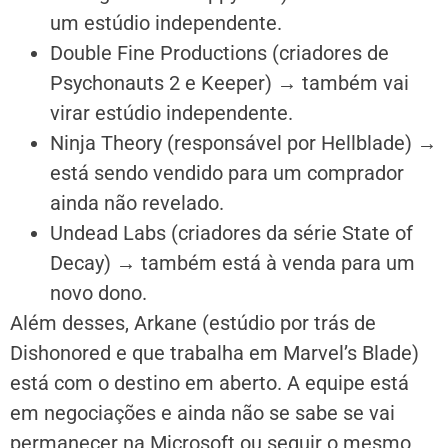
um estúdio independente.
Double Fine Productions
(criadores de
Psychonauts 2
e
Keeper
) → também vai
virar estúdio independente.
Ninja Theory
(responsável por
Hellblade
) →
está sendo vendido para um comprador
ainda não revelado.
Undead Labs
(criadores da série
State of
Decay
) → também está à venda para um
novo dono.
Além desses,
Arkane
(estúdio por trás de
Dishonored
e que trabalha em
Marvel’s Blade
)
está com o destino em aberto. A equipe está
em negociações e ainda não se sabe se vai
permanecer na Microsoft ou seguir o mesmo