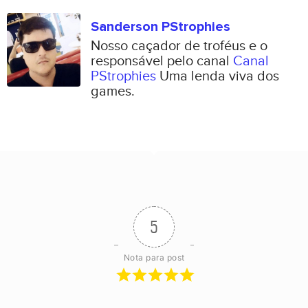
Sanderson PStrophies
Nosso caçador de troféus e o
responsável pelo canal
Canal
PStrophies
Uma lenda viva dos
games.
5
Nota para post