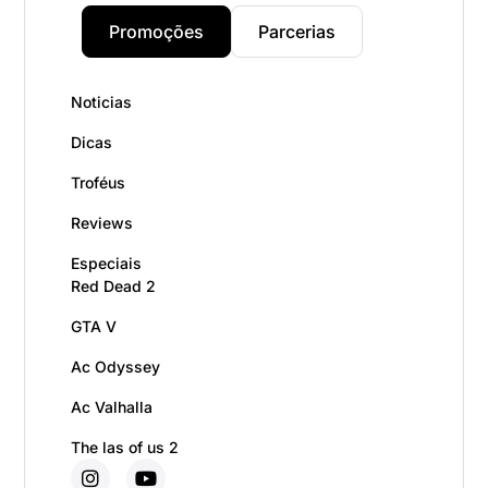
Promoções
Parcerias
Noticias
Dicas
Troféus
Reviews
Especiais
Red Dead 2
GTA V
Ac Odyssey
Ac Valhalla
The las of us 2