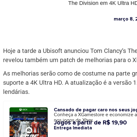
The Division em 4K Ultra H
março 8, 
Hoje a tarde a Ubisoft anunciou Tom Clancy’s The 
revelou também um patch de melhorias para o X
As melhorias serão como de costume na parte gr
suporte a 4K Ultra HD. A atualização é a versão 1
lendárias.
Cansado de pagar caro nos seus jo
Conheça a XGamestore e economize 
nos jogos de Xbox.
Jogos a partir de R$ 19,90
Entrega Imediata