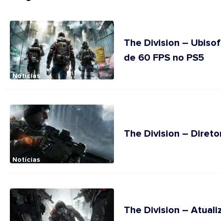
The Division – Ubiso
de 60 FPS no PS5
Notícias
The Division – Diretor
Notícias
The Division – Atual