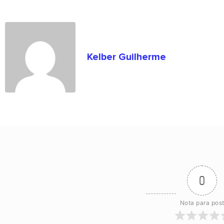
Kelber Guilherme
0
Nota para pos