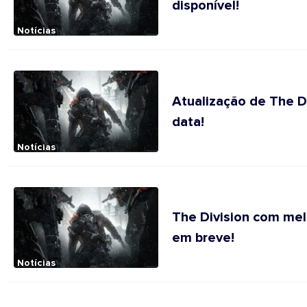
disponível!
Notícias
Atualização de The D
data!
Notícias
The Division com me
em breve!
Notícias