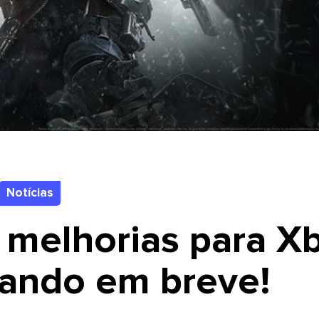
Notícias
 melhorias para X
ando em breve!