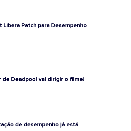
ft Libera Patch para Desempenho
 de Deadpool vai dirigir o filme!
ização de desempenho já está