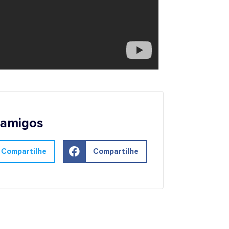
 amigos
Compartilhe
Compartilhe