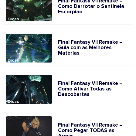
Final Fantasy VII Remake –
Como Derrotar o Sentinela
Escorpião
Dicas
Final Fantasy VII Remake –
Guia com as Melhores
Matérias
Dicas
Final Fantasy VII Remake –
Como Ativar Todas as
Descobertas
Dicas
Final Fantasy VII Remake –
Como Pegar TODAS as