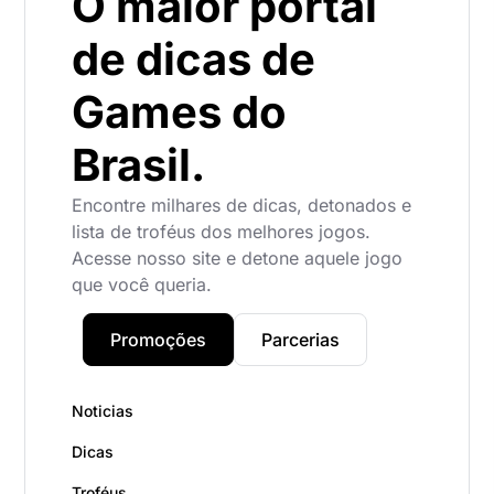
O maior portal
de dicas de
Games do
Brasil.
Encontre milhares de dicas, detonados e
lista de troféus dos melhores jogos.
Acesse nosso site e detone aquele jogo
que você queria.
Promoções
Parcerias
Noticias
Dicas
Troféus