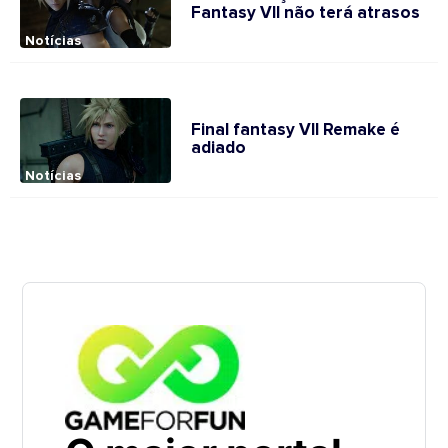
Fantasy VII não terá atrasos
Notícias
Final fantasy VII Remake é
adiado
Notícias