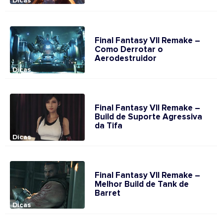
Dicas
Final Fantasy VII Remake –
Como Derrotar o
Aerodestruidor
Dicas
Final Fantasy VII Remake –
Build de Suporte Agressiva
da Tifa
Dicas
Final Fantasy VII Remake –
Melhor Build de Tank de
Barret
Dicas