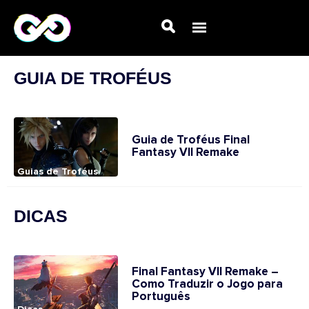
GUIA DE TROFÉUS
Guia de Troféus Final
Fantasy VII Remake
Guias de Troféus
DICAS
Final Fantasy VII Remake –
Como Traduzir o Jogo para
Português