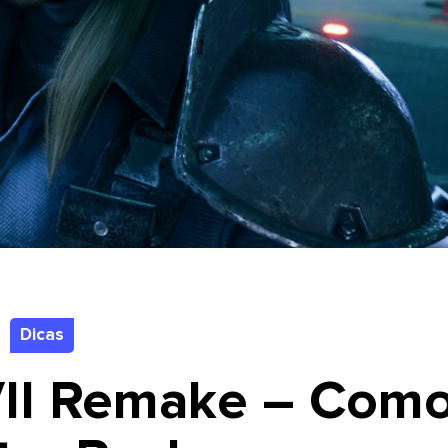
Dicas
 VII Remake – Com