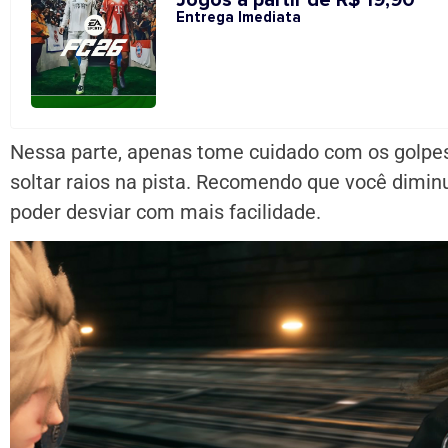
Jogos a partir de R$ 19,90
Entrega Imediata
Nessa parte, apenas tome cuidado com os golpes
soltar raios na pista. Recomendo que você dimin
poder desviar com mais facilidade.