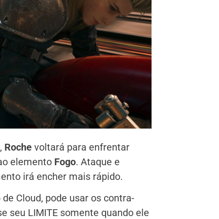
s,
Roche
voltará para enfrentar
 ao elemento
Fogo
. Ataque e
nto irá encher mais rápido.
 de Cloud, pode usar os contra-
use seu LIMITE somente quando ele