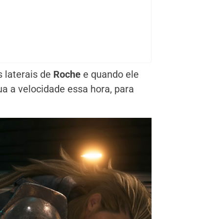
 laterais de
Roche
e quando ele
ua a velocidade essa hora, para