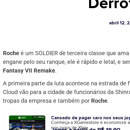
Derro
abril 12,
Roche
é um SOLDIER de terceira classe que ama
engane pelo seu ranque, ele é rápido e letal, e 
Fantasy VII Remake
.
A primeira parte da luta acontece na estrada de 
Cloud vão para a cidade de funcionários da Shin
tropas da empresa e também por
Roche
.
Cansado de pagar caro nos seus jo
Conheça a XGamestore e economize 
nos jogos de Xbox.