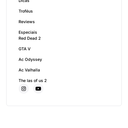
Dicas
Troféus
Reviews
Especiais
Red Dead 2
GTA V
Ac Odyssey
Ac Valhalla
The las of us 2