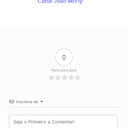
Canal João McFly
0
Nota para post
Inscreva-se