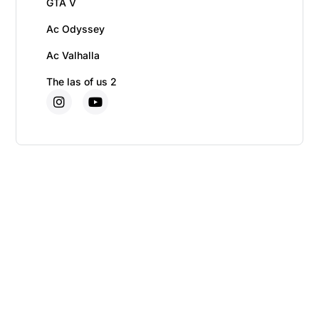
GTA V
Ac Odyssey
Ac Valhalla
The las of us 2