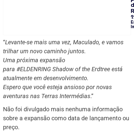
1
E
I
“
Levante-se mais uma vez, Maculado, e vamos
trilhar um novo caminho juntos.
Uma próxima expansão
para #ELDENRING Shadow of the Erdtree está
atualmente em desenvolvimento.
Espero que você esteja ansioso por novas
aventuras nas Terras Intermédias
.”
Não foi divulgado mais nenhuma informação
sobre a expansão como data de lançamento ou
preço.