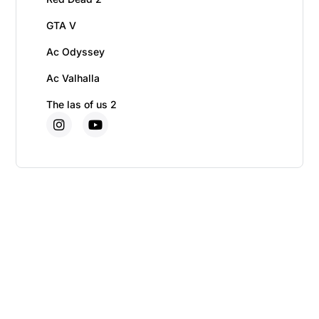
GTA V
Ac Odyssey
Ac Valhalla
The las of us 2