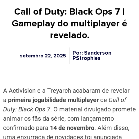
Call of Duty: Black Ops 7 |
Gameplay do multiplayer é
revelado.
Por: Sanderson
setembro 22, 2025
PStrophies
A Activision e a Treyarch acabaram de revelar
a
primeira jogabilidade multiplayer
de
Call of
Duty: Black Ops 7
. O material divulgado promete
animar os fãs da série, com lançamento
confirmado para
14 de novembro
. Além disso,
uma enxurrada de novidades foi anunciada,