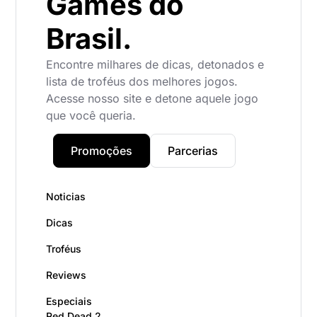
Games do
Brasil.
Encontre milhares de dicas, detonados e
lista de troféus dos melhores jogos.
Acesse nosso site e detone aquele jogo
que você queria.
Promoções
Parcerias
Noticias
Dicas
Troféus
Reviews
Especiais
Red Dead 2