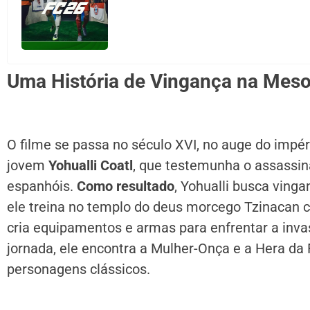
Uma História de Vingança na Mes
O filme se passa no século XVI, no auge do impé
jovem
Yohualli Coatl
, que testemunha o assassin
espanhóis.
Como resultado
, Yohualli busca ving
ele treina no templo do deus morcego Tzinacan
cria equipamentos e armas para enfrentar a inv
jornada, ele encontra a Mulher-Onça e a Hera da 
personagens clássicos.