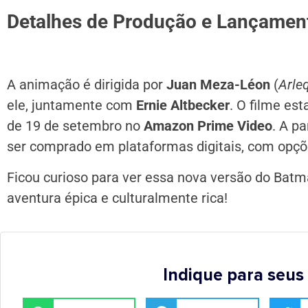
Detalhes de Produção e Lançamen
A animação é dirigida por
Juan Meza-Léon
(
Arle
ele, juntamente com
Ernie Altbecker
. O filme est
de 19 de setembro no
Amazon Prime Video
. A p
ser comprado em plataformas digitais, com opçõ
Ficou curioso para ver essa nova versão do Ba
aventura épica e culturalmente rica!
Indique para seus