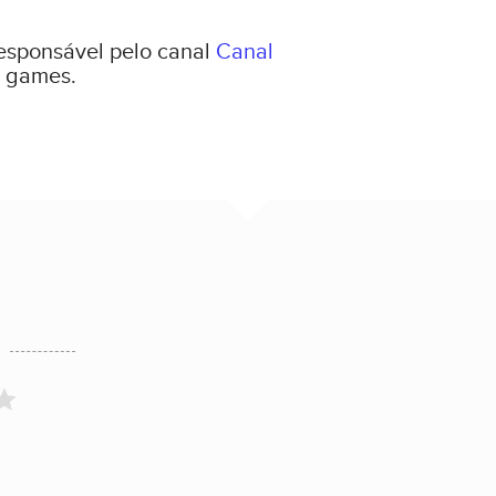
responsável pelo canal
Canal
 games.
t