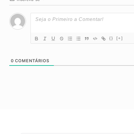
{}
[+]
0
COMENTÁRIOS