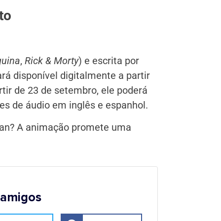
to
quina
,
Rick & Morty
) e escrita por
ará disponível digitalmente a partir
artir de 23 de setembro, ele poderá
es de áudio em inglês e espanhol.
tman? A animação promete uma
 amigos