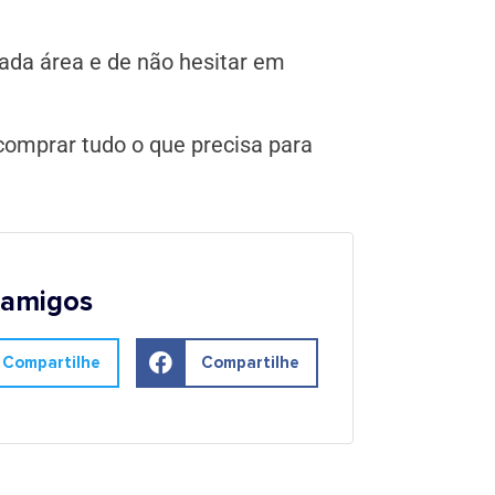
da área e de não hesitar em
 comprar tudo o que precisa para
 amigos
Compartilhe
Compartilhe