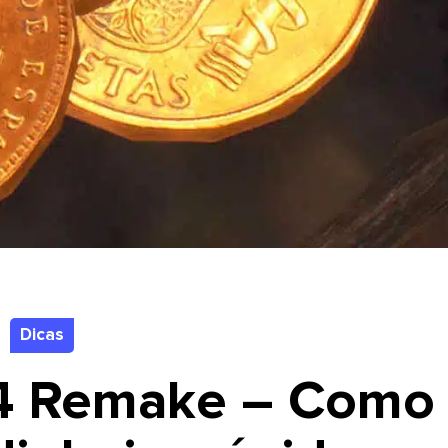
Dicas
l 4 Remake – Como