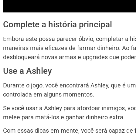
Complete a história principal
Embora este possa parecer óbvio, completar a his
maneiras mais eficazes de farmar dinheiro. Ao f
desbloqueará novas armas e upgrades que podem
Use a Ashley
Durante o jogo, você encontrará Ashley, que é 
controlada em alguns momentos.
Se você usar a Ashley para atordoar inimigos, v
melee para matá-los e ganhar dinheiro extra.
Com essas dicas em mente, você será capaz de f