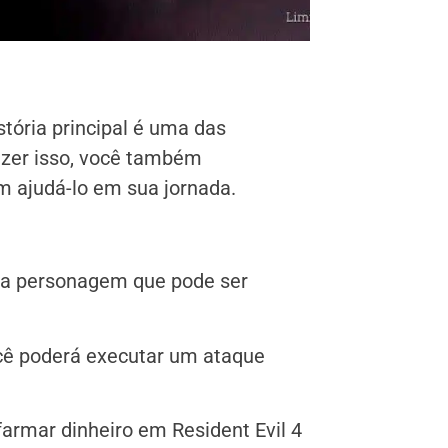
tória principal é uma das
azer isso, você também
 ajudá-lo em sua jornada.
uma personagem que pode ser
ocê poderá executar um ataque
armar dinheiro em Resident Evil 4