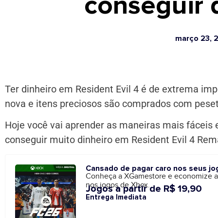
conseguir 
março 23, 
Ter dinheiro em Resident Evil 4 é de extrema imp
nova e itens preciosos são comprados com peset
Hoje você vai aprender as maneiras mais fáceis
conseguir muito dinheiro em Resident Evil 4 Rem
Cansado de pagar caro nos seus jo
Conheça a XGamestore e economize 
nos jogos de Xbox.
Jogos a partir de R$ 19,90
Entrega Imediata