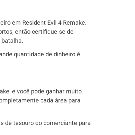
heiro em Resident Evil 4 Remake.
rtos, então certifique-se de
 batalha.
rande quantidade de dinheiro é
make, e você pode ganhar muito
 completamente cada área para
s de tesouro do comerciante para