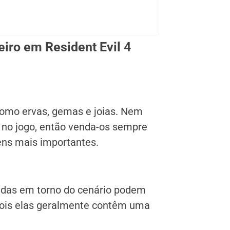
iro em Resident Evil 4
 como ervas, gemas e joias. Nem
r no jogo, então venda-os sempre
tens mais importantes.
adas em torno do cenário podem
 pois elas geralmente contêm uma