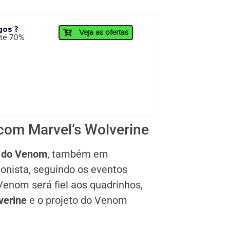
gos ?
Veja as ofertas
até 70%
com Marvel’s Wolverine
 do Venom
, também em
gonista, seguindo os eventos
Venom será fiel aos quadrinhos,
verine
e o projeto do Venom