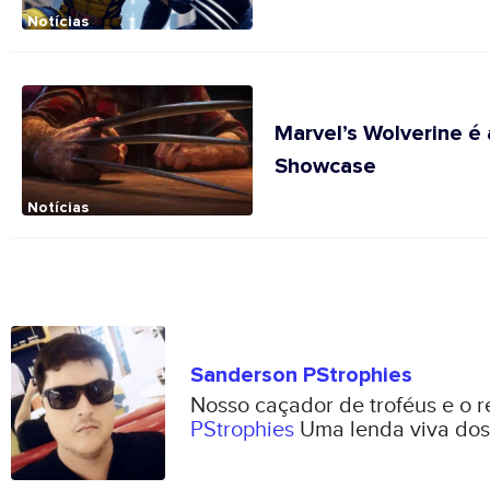
Notícias
Marvel’s Wolverine é 
Showcase
Notícias
Sanderson PStrophies
Nosso caçador de troféus e o 
PStrophies
Uma lenda viva dos