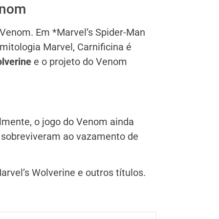
Venom
 Venom. Em *Marvel’s Spider-Man
mitologia Marvel, Carnificina é
lverine
e o projeto do Venom
almente, o jogo do Venom ainda
s sobreviveram ao vazamento de
vel’s Wolverine e outros títulos.