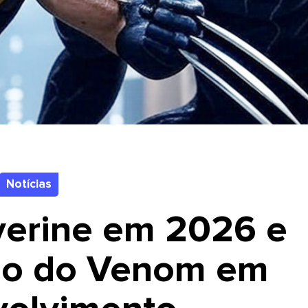
Notícias
verine em 2026 e
ogo do Venom em