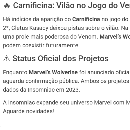
🔥 Carnificina: Vilão no Jogo do 
Há indícios da aparição do
Carnificina
no jogo do
2*, Cletus Kasady deixou pistas sobre o vilão. Na 
uma prole mais poderosa do Venom.
Marvel’s Wo
podem coexistir futuramente.
⚠️ Status Oficial dos Projetos
Enquanto
Marvel’s Wolverine
foi anunciado ofici
aguarda confirmação pública. Ambos os projeto
dados da Insomniac em 2023.
A Insomniac expande seu universo Marvel com Mar
Aguarde novidades!