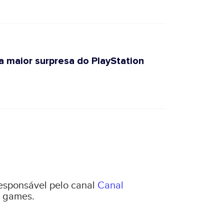
a maior surpresa do PlayStation
responsável pelo canal
Canal
 games.