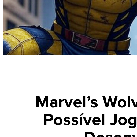
Marvel’s Wol
Possível J