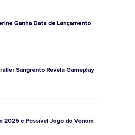
lverine Ganha Data de Lançamento
 Trailer Sangrento Revela Gameplay
em 2026 e Possível Jogo do Venom