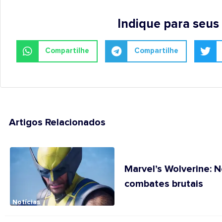
Indique para seus
Compartilhe
Compartilhe
Artigos Relacionados
Marvel’s Wolverine: 
combates brutais
Notícias