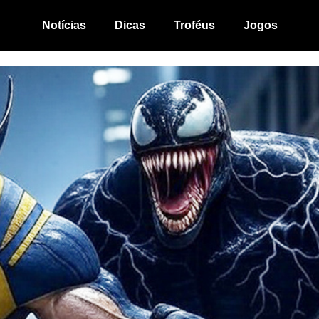
Notícias
Dicas
Troféus
Jogos