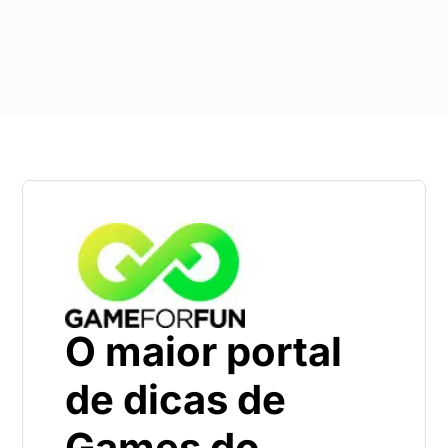
O maior portal
de dicas de
Games do