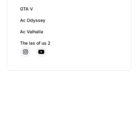
GTA V
Ac Odyssey
Ac Valhalla
The las of us 2