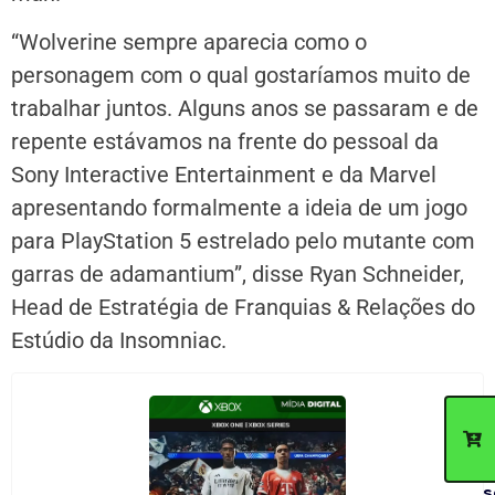
“Wolverine sempre aparecia como o
personagem com o qual gostaríamos muito de
trabalhar juntos. Alguns anos se passaram e de
repente estávamos na frente do pessoal da
Sony Interactive Entertainment e da Marvel
apresentando formalmente a ideia de um jogo
para PlayStation 5 estrelado pelo mutante com
garras de adamantium”, disse Ryan Schneider,
Head de Estratégia de Franquias & Relações do
Estúdio da Insomniac.
C
d
p
c
n
s