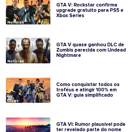
GTA V: Rockstar confirma
upgrade gratuito para PS5 e
Xbox Series
Notícias
GTA V quase ganhou DLC de
Zumbis parecida com Undead
Nightmare
Notícias
Como conquistar todos os
troféus e atingir 100% em
GTA V: guia simplificado
Dicas
GTA VI: Rumor plausível pode
ter revelado parte do nome