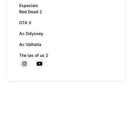
Especiais
Red Dead 2
GTA V
Ac Odyssey
Ac Valhalla
The las of us 2