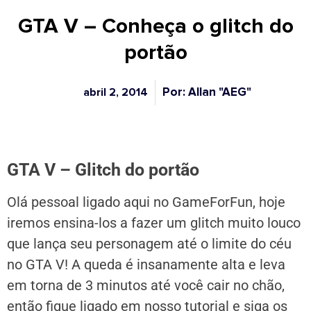
GTA V – Conheça o glitch do
portão
Por: Allan "AEG"
abril 2, 2014
GTA V – Glitch do portão
Olá pessoal ligado aqui no GameForFun, hoje
iremos ensina-los a fazer um glitch muito louco
que lança seu personagem até o limite do céu
no GTA V! A queda é insanamente alta e leva
em torna de 3 minutos até você cair no chão,
então fique ligado em nosso tutorial e siga os