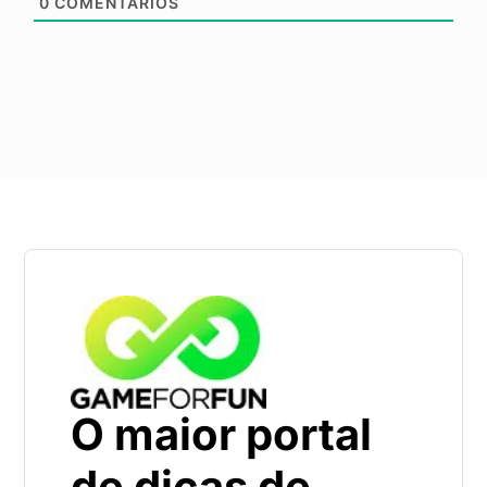
0
COMENTÁRIOS
O maior portal
de dicas de