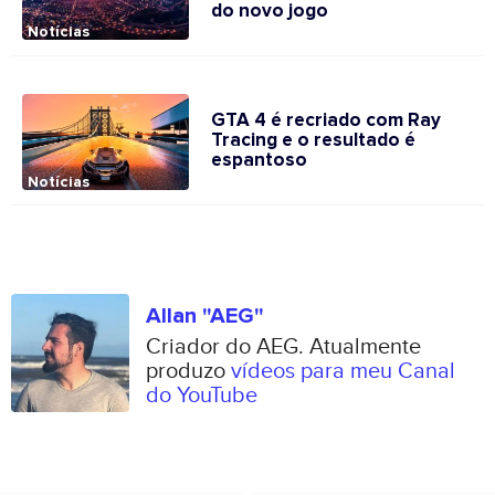
do novo jogo
Notícias
GTA 4 é recriado com Ray
Tracing e o resultado é
espantoso
Notícias
Allan "AEG"
Criador do AEG. Atualmente
produzo
vídeos para meu Canal
do YouTube