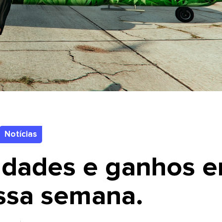
Notícias
dades e ganhos 
ssa semana.