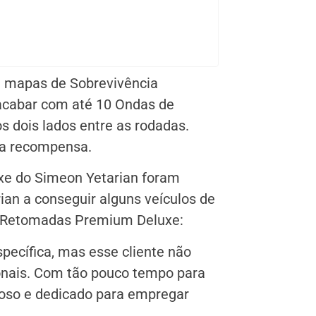
 mapas de Sobrevivência
 acabar com até 10 Ondas de
 dois lados entre as rodadas.
la recompensa.
e do Simeon Yetarian foram
rian a conseguir alguns veículos de
s Retomadas Premium Deluxe:
pecífica, mas esse cliente não
ionais. Com tão pouco tempo para
doso e dedicado para empregar