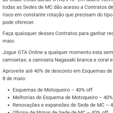
todas as Sedes de MC dão acesso a Contratos de
risco em constante rotação que precisam do tip
pode oferecer.
Faça quaisquer desses Contratos para ganhar r
maio.
Jogue GTA Online a qualquer momento esta sem
camisetas: a camiseta Nagasaki branca e coral e
Aproveite até 40% de desconto em Esquemas de 
8 de maio:
Esquemas de Motoqueiro – 40% off
Melhorias de Esquema de Motoqueiro – 40% 
Renovações e expansões de Sede de MC – 4
Oficina de Motos de Sede de MC – 40% off