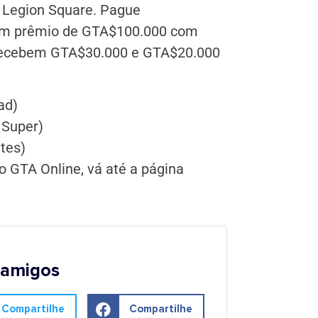
a Legion Square. Pague
r um prêmio de GTA$100.000 com
º recebem GTA$30.000 e GTA$20.000
ad)
 Super)
tes)
 GTA Online, vá até a página
 amigos
Compartilhe
Compartilhe