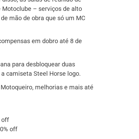
 Motoclube – serviços de alto
o de mão de obra que só um MC
ecompensas em dobro até 8 de
ana para desbloquear duas
 a camiseta Steel Horse logo.
Motoqueiro, melhorias e mais até
off
0% off