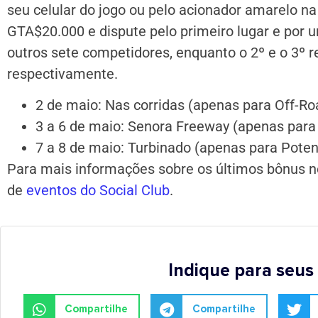
seu celular do jogo ou pelo acionador amarelo n
GTA$20.000 e dispute pelo primeiro lugar e po
outros sete competidores, enquanto o 2º e o 3
respectivamente.
2 de maio: Nas corridas (apenas para Off-Ro
3 a 6 de maio: Senora Freeway (apenas para
7 a 8 de maio: Turbinado (apenas para Poten
Para mais informações sobre os últimos bônus no
de
eventos do Social Club
.
Indique para seus
Compartilhe
Compartilhe