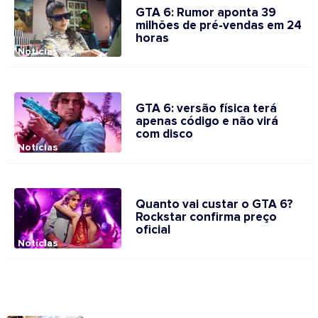
GTA 6: Rumor aponta 39
milhões de pré-vendas em 24
horas
Notícias
GTA 6: versão física terá
apenas código e não virá
com disco
Notícias
Quanto vai custar o GTA 6?
Rockstar confirma preço
oficial
Notícias