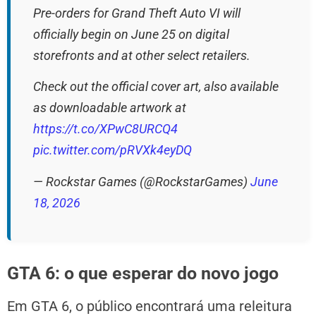
Pre-orders for Grand Theft Auto VI will
officially begin on June 25 on digital
storefronts and at other select retailers.
Check out the official cover art, also available
as downloadable artwork at
https://t.co/XPwC8URCQ4
pic.twitter.com/pRVXk4eyDQ
— Rockstar Games (@RockstarGames)
June
18, 2026
GTA 6: o que esperar do novo jogo
Em GTA 6, o público encontrará uma releitura