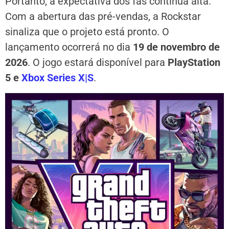
Portanto, a expectativa dos fãs continua alta.
Com a abertura das pré-vendas, a Rockstar
sinaliza que o projeto está pronto. O
lançamento ocorrerá no dia
19 de novembro de
2026
. O jogo estará disponível para
PlayStation
5 e
Xbox Series X|S
.