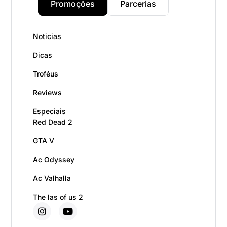
Promoções
Parcerias
Noticias
Dicas
Troféus
Reviews
Especiais
Red Dead 2
GTA V
Ac Odyssey
Ac Valhalla
The las of us 2