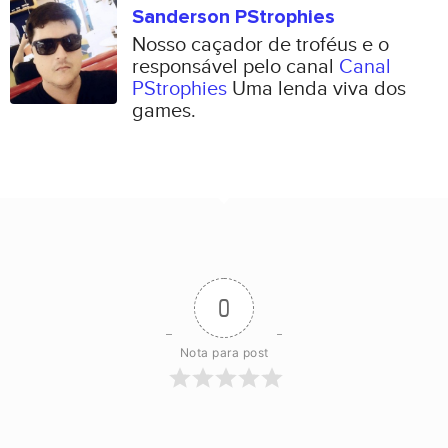
Sanderson PStrophies
Nosso caçador de troféus e o
responsável pelo canal
Canal
PStrophies
Uma lenda viva dos
games.
0
Nota para post