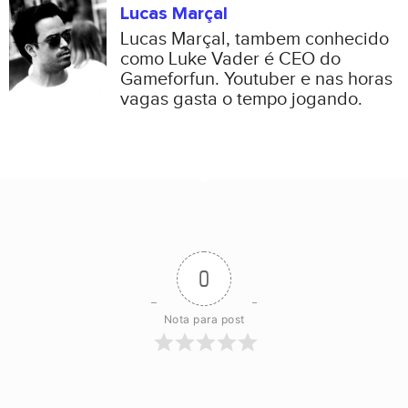
Lucas Marçal
Lucas Marçal, tambem conhecido
como Luke Vader é CEO do
Gameforfun. Youtuber e nas horas
vagas gasta o tempo jogando.
0
Nota para post