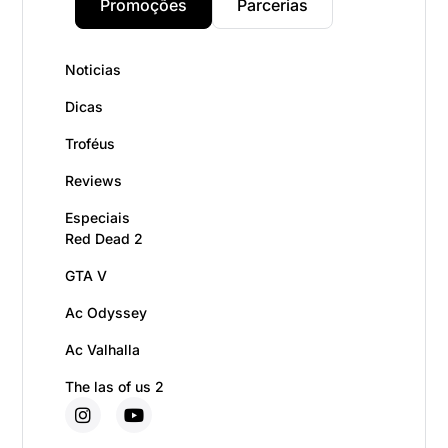
Promoções
Parcerias
Noticias
Dicas
Troféus
Reviews
Especiais
Red Dead 2
GTA V
Ac Odyssey
Ac Valhalla
The las of us 2