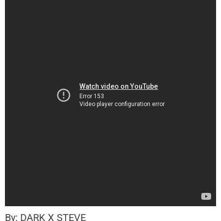
By: DARK X STEVE