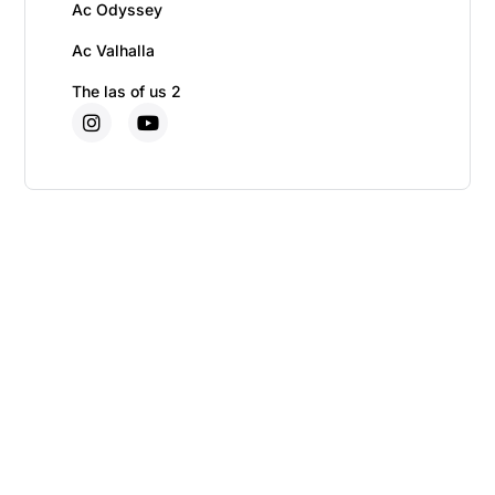
Ac Odyssey
Ac Valhalla
The las of us 2