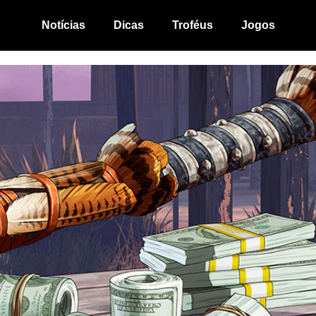
Notícias
Dicas
Troféus
Jogos