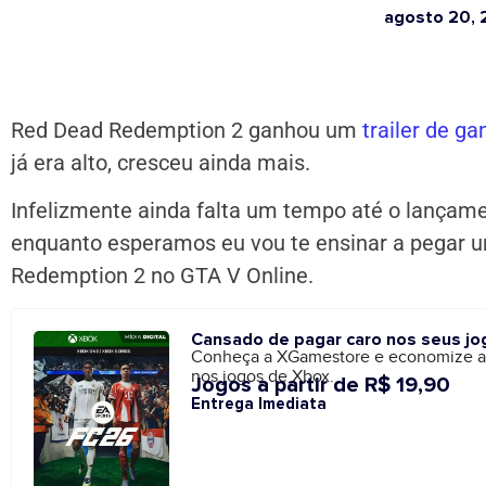
agosto 20, 
Red Dead Redemption 2 ganhou um
trailer de g
já era alto, cresceu ainda mais.
Infelizmente ainda falta um tempo até o lançam
enquanto esperamos eu vou te ensinar a pegar 
Redemption 2 no GTA V Online.
Cansado de pagar caro nos seus jo
Conheça a XGamestore e economize 
nos jogos de Xbox.
Jogos a partir de R$ 19,90
Entrega Imediata