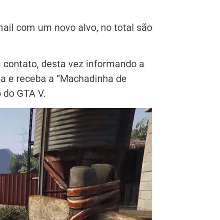
ail com um novo alvo, no total são
 contato, desta vez informando a
a-a e receba a “Machadinha de
 do GTA V.