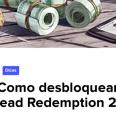
Dicas
 Como desbloquea
ead Redemption 