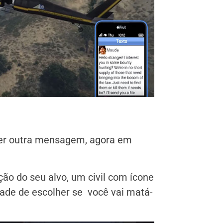
ber outra mensagem, agora em
o do seu alvo, um civil com ícone
dade de escolher se você vai matá-