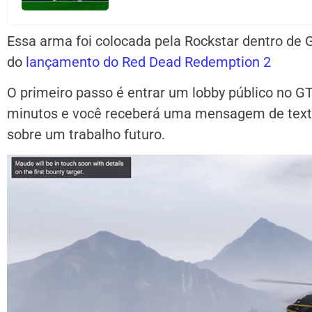
Essa arma foi colocada pela Rockstar dentro de 
do
lançamento do Red Dead Redemption 2
O primeiro passo é entrar um lobby público no GT
minutos e você receberá uma mensagem de tex
sobre um trabalho futuro.