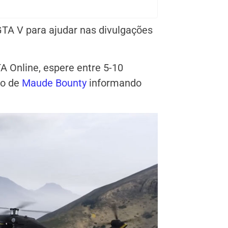
GTA V para ajudar nas divulgações
A Online, espere entre 5-10
to de
Maude Bounty
informando