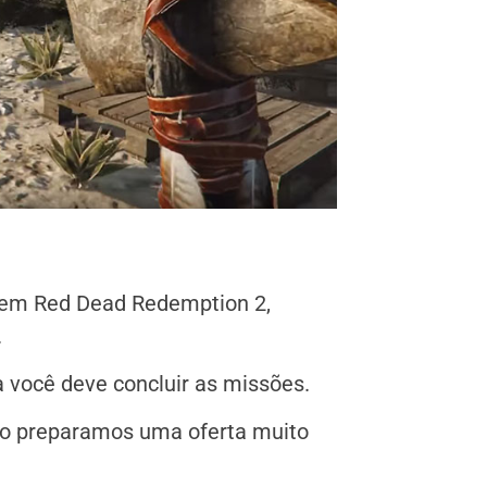
 em Red Dead Redemption 2,
.
 você deve concluir as missões.
-lo preparamos uma oferta muito