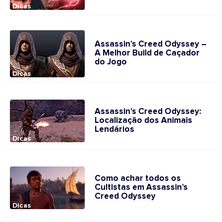
Dicas
Assassin’s Creed Odyssey –
A Melhor Build de Caçador
do Jogo
Dicas
Assassin’s Creed Odyssey:
Localização dos Animais
Lendários
Dicas
Como achar todos os
Cultistas em Assassin’s
Creed Odyssey
Dicas