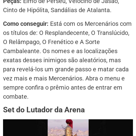
Peças:
Elmo de Perseu, Velocino de Jasão,
Cinto de Hipólita, Sandálias de Atalanta.
Como conseguir:
Está com os Mercenários com
os títulos de: O Resplandecente, O Translúcido,
O Relâmpago, O Frenético e A Sorte
Cambaleante. Os nomes e as localizações
exatas desses inimigos são aleatórios, mas
para revelá-los um grande passo e matar cada
vez mais e mais Mercenários. Abra o menu e
sempre confira o prêmio antes de entrar em
combate.
Set do Lutador da Arena