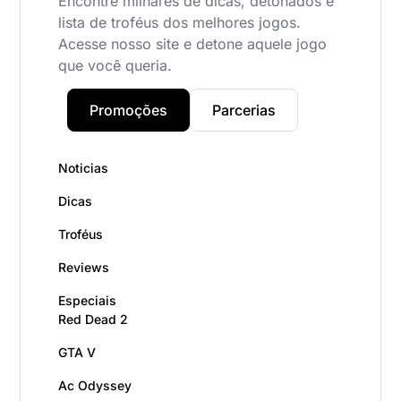
Encontre milhares de dicas, detonados e
lista de troféus dos melhores jogos.
Acesse nosso site e detone aquele jogo
que você queria.
Promoções
Parcerias
Noticias
Dicas
Troféus
Reviews
Especiais
Red Dead 2
GTA V
Ac Odyssey